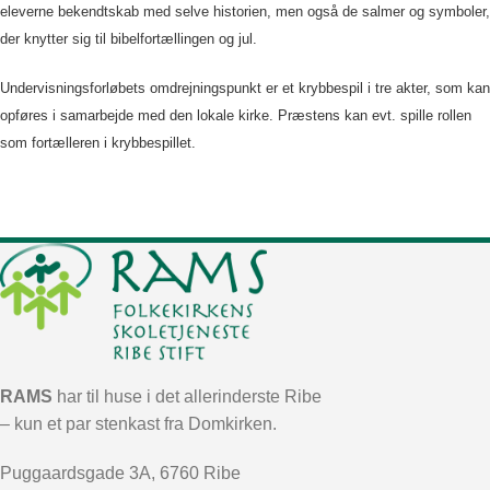
eleverne bekendtskab med selve historien, men også de salmer og symboler,
der knytter sig til bibelfortællingen og jul.
Undervisningsforløbets omdrejningspunkt er et krybbespil i tre akter, som kan
opføres i samarbejde med den lokale kirke. Præstens kan evt. spille rollen
som fortælleren i krybbespillet.
RAMS
har til huse i det allerinderste Ribe
– kun et par stenkast fra Domkirken.
Puggaardsgade 3A, 6760 Ribe