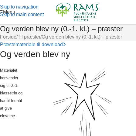
Skip to navigation
Menu
Skip to main content
Og verden blev ny (0.-1. kl.) – præster
Forside
Til præster
Og verden blev ny (0.-1. kl.) – præster
Præstemateriale til download
Og verden blev ny
Materialet
henvender
sig til 0.-1.
klassetrin og
har til formål
at give
eleverne