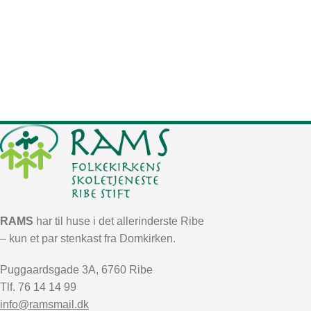
RAMS
har til huse i det allerinderste Ribe
– kun et par stenkast fra Domkirken.
Puggaardsgade 3A, 6760 Ribe
Tlf. 76 14 14 99
info@ramsmail.dk