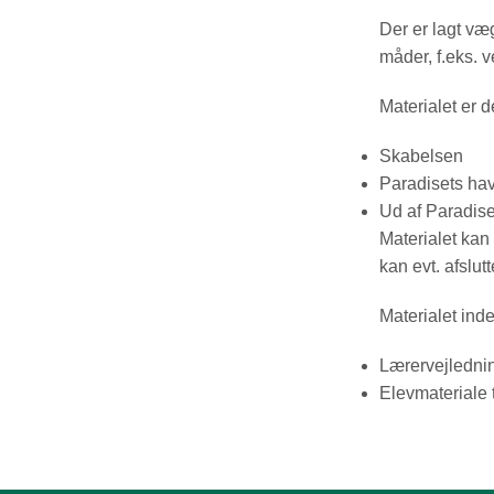
Der er lagt væ
måder, f.eks. v
Materialet er del
Skabelsen
Paradisets ha
Ud af Paradise
Materialet kan
kan evt. afslu
Materialet ind
Lærervejledni
Elevmateriale 