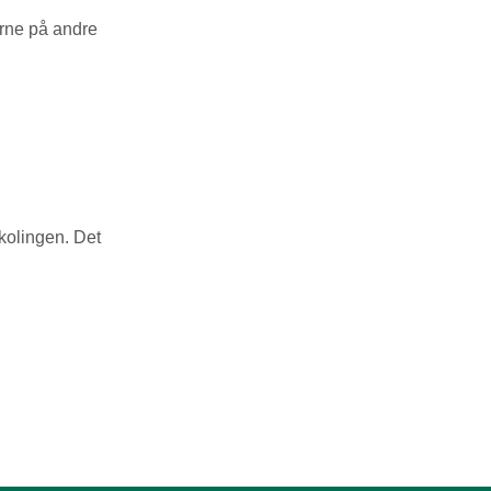
erne på andre
skolingen. Det