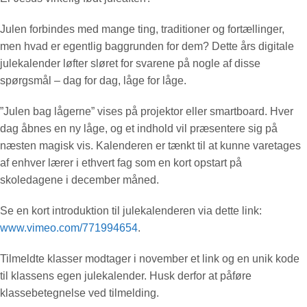
Julen forbindes med mange ting, traditioner og fortællinger,
men hvad er egentlig baggrunden for dem? Dette års digitale
julekalender løfter sløret for svarene på nogle af disse
spørgsmål – dag for dag, låge for låge.
”Julen bag lågerne” vises på projektor eller smartboard. Hver
dag åbnes en ny låge, og et indhold vil præsentere sig på
næsten magisk vis. Kalenderen er tænkt til at kunne varetages
af enhver lærer i ethvert fag som en kort opstart på
skoledagene i december måned.
Se en kort introduktion til julekalenderen via dette link:
www.vimeo.com/771994654
.
Tilmeldte klasser modtager i november et link og en unik kode
til klassens egen julekalender. Husk derfor at påføre
klassebetegnelse ved tilmelding.