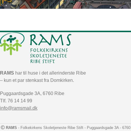
RAMS
har til huse i det allerinderste Ribe
– kun et par stenkast fra Domkirken.
Puggaardsgade 3A, 6760 Ribe
Tlf. 76 14 14 99
info@ramsmail.dk
RAMS
- Folkekirkens Skoletjeneste Ribe Stift - Puggaardsgade 3A - 6760