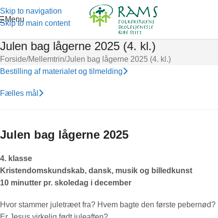
Skip to navigation
Menu
Skip to main content
Julen bag lågerne 2025 (4. kl.)
Forside
Mellemtrin
Julen bag lågerne 2025 (4. kl.)
Bestilling af materialet og tilmelding
Fælles mål
Julen bag lågerne 2025
4. klasse
Kristendomskundskab, dansk, musik og billedkunst
10 minutter pr. skoledag i december
Hvor stammer juletræet fra? Hvem bagte den første pebernød?
Er Jesus virkelig født juleaften?