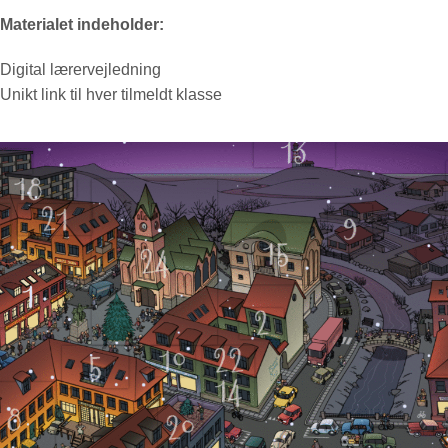
Materialet indeholder:
Digital lærervejledning
Unikt link til hver tilmeldt klasse